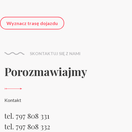
Wyznacz trasę dojazdu
SKONTAKTUJ SIĘ Z NAMI
Porozmawiajmy
Kontakt
tel.
797 808 331
tel.
797 808 332