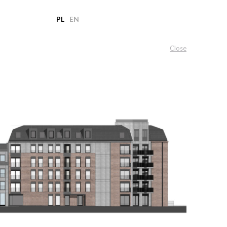
PL
EN
Close