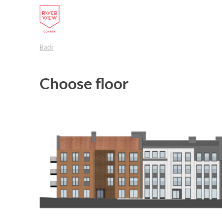
Back
Choose floor